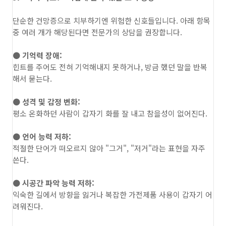
단순한 건망증으로 치부하기엔 위험한 신호들입니다. 아래 항목
중 여러 개가 해당된다면 전문가의 상담을 권장합니다.
● 기억력 장애:
힌트를 주어도 전혀 기억해내지 못하거나, 방금 했던 말을 반복
해서 묻는다.
● 성격 및 감정 변화:
평소 온화하던 사람이 갑자기 화를 잘 내고 참을성이 없어진다.
● 언어 능력 저하:
적절한 단어가 떠오르지 않아 "그거", "저거"라는 표현을 자주
쓴다.
● 시공간 파악 능력 저하:
익숙한 길에서 방향을 잃거나 복잡한 가전제품 사용이 갑자기 어
려워진다.