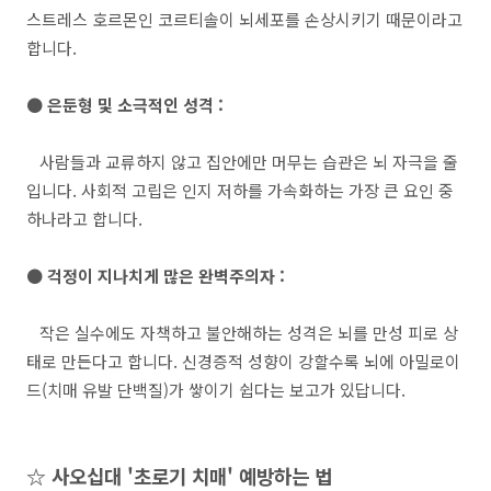
스트레스 호르몬인 코르티솔이 뇌세포를 손상시키기 때문이라고
합니다.
● 은둔형 및 소극적인 성격 :
사람들과 교류하지 않고 집안에만 머무는 습관은 뇌 자극을 줄
입니다. 사회적 고립은 인지 저하를 가속화하는 가장 큰 요인 중
하나라고 합니다.
● 걱정이 지나치게 많은 완벽주의자 :
작은 실수에도 자책하고 불안해하는 성격은 뇌를 만성 피로 상
태로 만든다고 합니다. 신경증적 성향이 강할수록 뇌에 아밀로이
드(치매 유발 단백질)가 쌓이기 쉽다는 보고가 있답니다.
☆ 사오십대 '초로기 치매' 예방하는 법