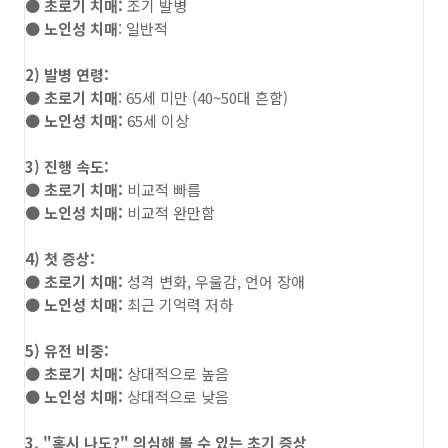
● 초로기 치매:
조기 발병
● 노인성 치매
: 일반적
2) 발병 연령:
● 초로기 치매
: 65세 미만 (40~50대 흔함)
● 노인성 치매:
65세 이상
3) 진행 속도:
● 초로기 치매:
비교적 빠름
● 노인성 치매:
비교적 완만함
4) 첫 증상:
● 초로기 치매:
성격 변화, 우울감, 언어 장애
●
노인성 치매:
최근 기억력 저하
5) 유전 비중:
● 초로기 치매:
상대적으로 높음
● 노인성 치매:
상대적으로 낮음
3. "혹시 나도?" 의심해 볼 수 있는 초기 증상