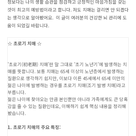
정보다는 나의 생활 습관을 점검하고 긍정적인 마음가짐을 갖는
것이 최고의 예방법이라고 합니다. 저도 치매는 걸리면 안 되겠다
는 생각으로 알아봤어요. 이 글이 여러분의 건강한 뇌 관리에 도
움이 되었길 바랍니다.
☆ 초로기 치매 ☆
'초로기(初老期) 치매'란 말 그대로 '초기 노년기'에 발생하는 치
매를 뜻합니다. 보통 치매는 65세 이상의 노년층에서 발생하는
질환으로 생각하기 쉽지만, 이보다 이른 45세에서 65세 미만의
젊은 나이에 발병하는 경우를 초로기 치매(조기 발병 치매)라고
부릅니다.
젊은 나이에 찾아오는 만큼 본인뿐만 아니라 가족에게도 큰 당혹
감을 줄 수 있는 질환인데요, 이해하기 쉽게 핵심 내용을 정리해
봤습니다.
1. 초로기 치매의 주요 특징: