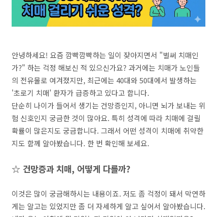
안녕하세요! 요즘 깜빡깜빡하는 일이 잦아지면서 "벌써 치매인
가?" 하는 걱정 해보신 적 있으신가요? 과거에는 치매가 노인들
의 전유물로 여겨졌지만, 최근에는 40대와 50대에서 발생하는
'초로기 치매' 환자가 급증하고 있다고 합니다.
단순히 나이가 들어서 생기는 건망증인지, 아니면 뇌가 보내는 위
험 신호인지 궁금한 것이 많아요. 특히 성격에 따라 치매에 걸릴
확률이 많은지도 궁금합니다. 그래서 어떤 성격이 치매에 취약한
지도 함께 알아봤습니다. 한 번 확인해 보세요.
☆ 건망증과 치매, 어떻게 다를까?
이것은 많이 궁금해하시는 내용이죠. 저도 좀 걱정이 돼서 막연하
게는 알고는 있었지만 좀 더 자세하게 알고 싶어서 알아봤습니다.