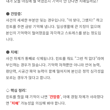
내가 오늘 아침에 뭘 먹었는지 기억이 안 난다면 치매일까요?
● 건망증:
사건의 세세한 부분만 잊는 경우입니다. "아 맞다, 그랬지!" 하고
힌트를 주면 금방 기억해 냅니다. 일상생활에 큰 지장이 없으며
본인의 기억력이 떨어졌음을 자각하고 스트레스를 받는 정도입
니다.
● 치매:
사건 자체가 통째로 삭제됩니다. 힌트를 줘도 "그런 적 없다"라며
부인하는 경우가 많습니다. 기억력 저하뿐만 아니라 언어 능력,
판단력, 시공간 파악 능력이 함께 떨어지며 본인은 정작 심각성을
모르는 경우가 많다고 합니다.
♤ 핵심 정리:
힌트를 줬을 때 기억이 나면
'
건망증
'
, 아예 경험 자체가 사라졌다
면
'치매'
가능성을 의심해 봐야 합니다.