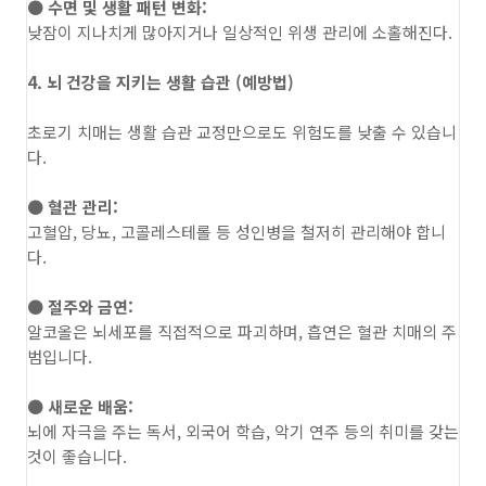
● 수면 및 생활 패턴 변화:
낮잠이 지나치게 많아지거나 일상적인 위생 관리에 소홀해진다.
4. 뇌 건강을 지키는 생활 습관 (예방법)
초로기 치매는 생활 습관 교정만으로도 위험도를 낮출 수 있습니
다.
● 혈관 관리:
고혈압, 당뇨, 고콜레스테롤 등 성인병을 철저히 관리해야 합니
다.
● 절주와 금연:
알코올은 뇌세포를 직접적으로 파괴하며, 흡연은 혈관 치매의 주
범입니다.
● 새로운 배움:
뇌에 자극을 주는 독서, 외국어 학습, 악기 연주 등의 취미를 갖는
것이 좋습니다.