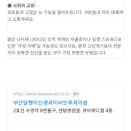
● 사회적 교류:
외로움과 고립은 뇌 기능을 떨어뜨립니다. 사람들과 자주 대화하
고 소통하세요.
젊은 나이에 나타나는 인지 저하는 우울증이나 심한 스트레스로
인한 '가성 치매'일 가능성도 있으므로, 혼자 고민하기보다 전문
의의 정확한 진단을 받는 것이 가장 현명한 방법입니다.
http://www.busansnail.co.kr
광고
부산달팽이신경과이비인후과의원
2호선 수영역 8번출구, 센텀병원옆. 큐비메디컬 4층.