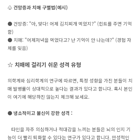
♧ 건망증과 치매 구별법(예시)
● 건망증: "아, 맞다! 어제 김치찌개 먹었지?" (힌트를 주면 기억
함)
● 치매: "어제저녁을 먹었다고? 난 기억이 안 나는데?" (경험 자
체를 잊음)
☆ 치매에 걸리기 쉬운 성격 유형
의학계와 심리학계의 연구에 따르면, 특정 성향을 가진 분들이 치
매 발병률이 상대적으로 높다는 결과가 있다고 합니다. 혹시 본인
이 여기에 해당하진 않는지 체크해 보세요.
● 냉소적이고 불신이 강한 성격 :
타인을 자주 의심하거나 적대감을 느끼는 분들은 뇌의 인지 기
능이 더 빨리 퇴화할 수 있다는 연구가 있다고 합니다. 만성적인