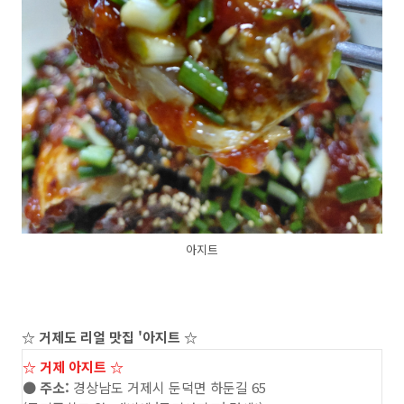
아지트
☆ 거제도 리얼 맛집 '아지트
☆
☆ 거제 아지트 ☆
●
주소:
경상남도 거제시 둔덕면 하둔길 65