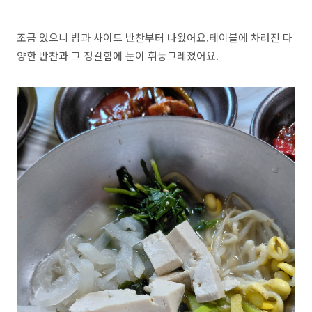
조금 있으니 밥과 사이드 반찬부터 나왔어요.테이블에 차려진 다
양한 반찬과 그 정갈함에 눈이 휘둥그레졌어요.