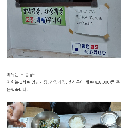
메뉴는 두 종류~
저희는 1세트 양념게장, 간장게장, 생선구이 세트(₩18,000)를 주
문했습니다.