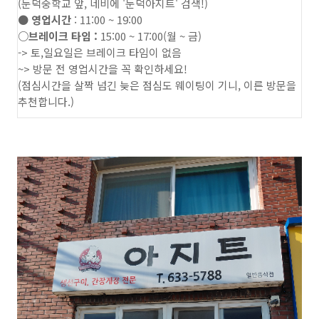
(둔덕중학교 앞, 네비에 '둔덕아지트' 검색!)
● 영업시간
: 11:00 ~ 19:00
○브레이크 타임 :
15:00 ~ 17:00(월 ~ 금)
-> 토,일요일은 브레이크 타임이 없음
~> 방문 전 영업시간을 꼭 확인하세요!
(점심시간을 살짝 넘긴 늦은 점심도 웨이팅이 기니, 이른 방문을
추천합니다.)